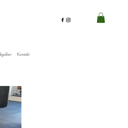
dgalleri
Kontakt