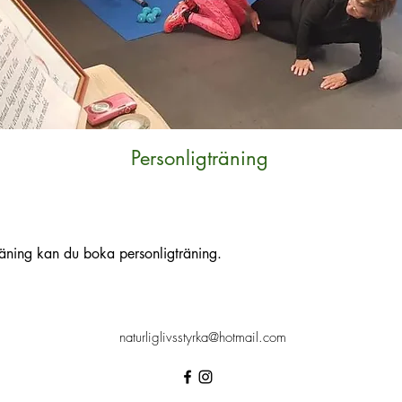
Personligträning
träning kan du boka personligträning.
naturliglivsstyrka@hotmail.com