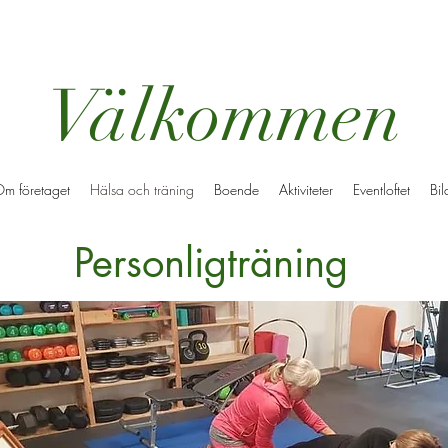
Välkommen
m företaget
Hälsa och träning
Boende
Aktiviteter
Eventloftet
Bil
Personligträning