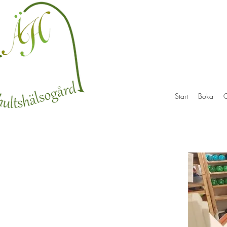
Start
Boka
O